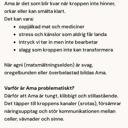
Ama är det som blir kvar när kroppen inte hinner,
orkar eller kan smälta klart.
Det kan vara:
ospjälkad mat och mediciner
stress och känslor som aldrig får landa
intryck vi tar in men inte bearbetar
slagg som kroppen inte kan transformera
När agni (matsmältningselden) är svag,
oregelbunden eller överbelastad bildas Ama.
Varför är Ama problematiskt?
Därför att Ama är tungt, klibbigt och stillastående.
Det täpper till kroppens kanaler (srotas), försämrar
näringsupptag och stör kommunikationen mellan
celler, vävnader och sinne.