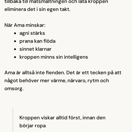
tillbaka till matsmältningen och låta kroppen
eliminera det i sin egen takt.
När Ama minskar:
agni stärks
prana kan flöda
sinnet klarnar
kroppen minns sin intelligens
Ama är alltså inte fienden. Det är ett tecken på att
något behöver mer värme, närvaro, rytm och
omsorg.
Kroppen viskar alltid först, innan den
börjar ropa