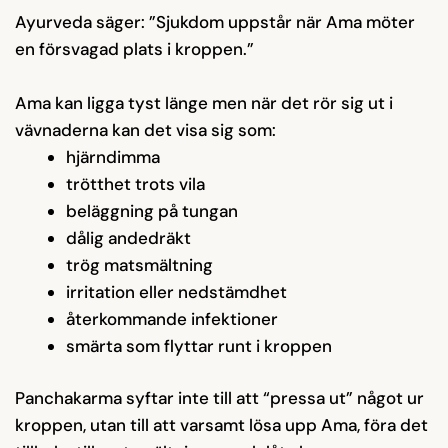
Ayurveda säger: ”Sjukdom uppstår när Ama möter
en försvagad plats i kroppen.”
Ama kan ligga tyst länge men när det rör sig ut i
vävnaderna kan det visa sig som:
hjärndimma
trötthet trots vila
beläggning på tungan
dålig andedräkt
trög matsmältning
irritation eller nedstämdhet
återkommande infektioner
smärta som flyttar runt i kroppen
Panchakarma syftar inte till att “pressa ut” något ur
kroppen, utan till att varsamt lösa upp Ama, föra det